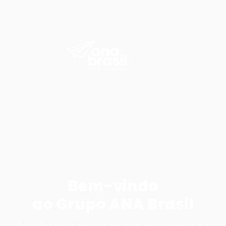
Bem-vindo
ao Grupo ANA Brasil