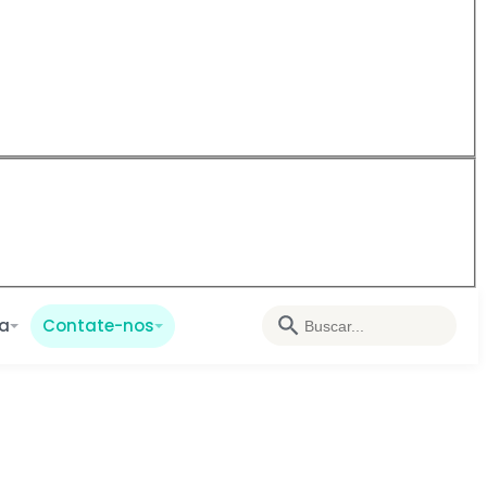
ia
Contate-nos