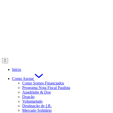
Início
Como Apoiar
Como Somos Financiados
Programa Nota Fiscal Paulista
Apadrinhe & Doe
Doação
Voluntariado
Destinação de I.R.
Mercado Solidário