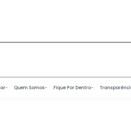
ar
Quem Somos
Fique Por Dentro
Transparênc