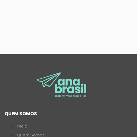
QUEM SOMOS
Início
Quem Somos