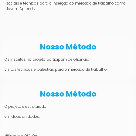
sociais e técnicas para a inserção ao mercado de trabalho como
Jovem Aprendiz.
Nosso Método
Os inscritos no projeto participam de oficinas,
visitas técnicas e palestras para o mercado de trabalho.
Nosso Método
O projeto é estruturado
em duas unidades:
Nilópolis e DIC. Os