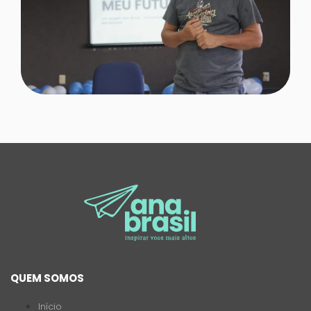
QUEM SOMOS
Início