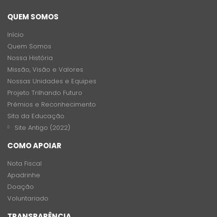
QUEM SOMOS
Início
Quem Somos
Nossa História
Missão, Visão e Valores
Nossas Unidades e Equipes
Projeto Trilhando Futuro
Prêmios e Reconhecimento
Sita da Educação
Site Antigo (2022)
COMO APOIAR
Nota Fiscal
Apadrinhe
Doação
Voluntariado
TRANSPARÊNCIA