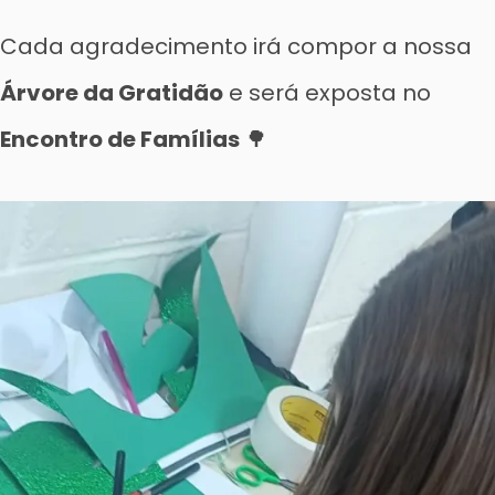
Cada agradecimento irá compor a nossa
Árvore da Gratidão
e será exposta no
Encontro de Famílias
🌳