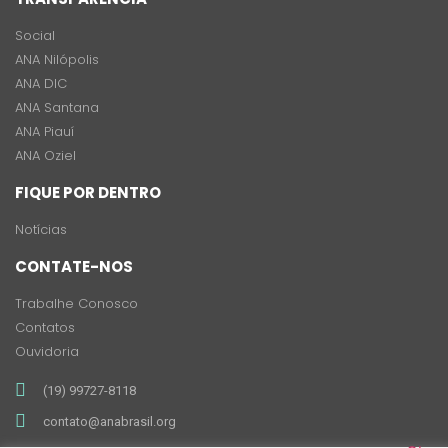
Social
ANA Nilópolis
ANA DIC
ANA Santana
ANA Piauí
ANA Oziel
FIQUE POR DENTRO
Notícias
CONTATE-NOS
Trabalhe Conosco
Contatos
Ouvidoria
(19) 99727-8118
contato@anabrasil.org