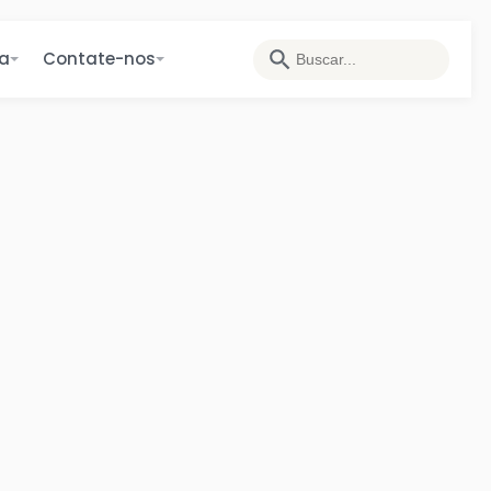
ia
Contate-nos