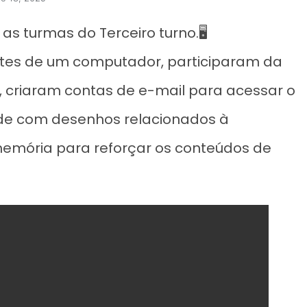
as turmas do Terceiro turno.🖥️
es de um computador, participaram da
riaram contas de e-mail para acessar o
ade com desenhos relacionados à
memória para reforçar os conteúdos de