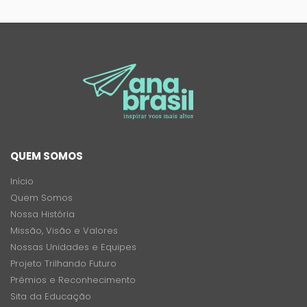
QUEM SOMOS
Início
Quem Somos
Nossa História
Missão, Visão e Valores
Nossas Unidades e Equipes
Projeto Trilhando Futuro
Prêmios e Reconhecimento
Sita da Educação