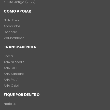
Site Antigo (2022)
COMO APOIAR
Nota Fiscal
Apadrinhe
Doação
Voluntariado
TRANSPARÊNCIA
Social
ANA Nilópolis
ANA DIC
ANA Santana
ANA Piauí
ANA Oziel
FIQUE POR DENTRO
Notícias