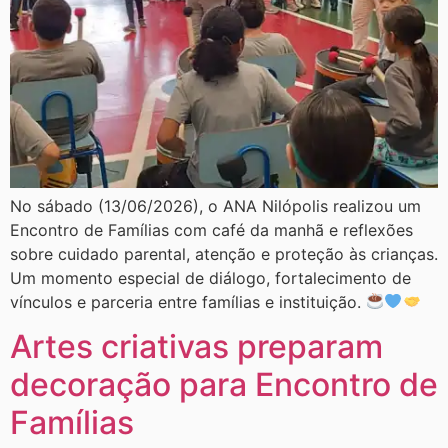
No sábado (13/06/2026), o ANA Nilópolis realizou um
Encontro de Famílias com café da manhã e reflexões
sobre cuidado parental, atenção e proteção às crianças.
Um momento especial de diálogo, fortalecimento de
vínculos e parceria entre famílias e instituição.
Artes criativas preparam
decoração para Encontro de
Famílias