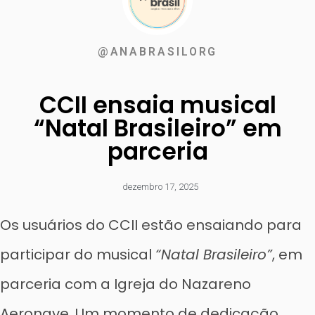
@ANABRASILORG
CCII ensaia musical
“Natal Brasileiro” em
parceria
dezembro 17, 2025
Os usuários do CCII estão ensaiando para
participar do musical
“Natal Brasileiro”
, em
parceria com a Igreja do Nazareno
Aeronave. Um momento de dedicação,