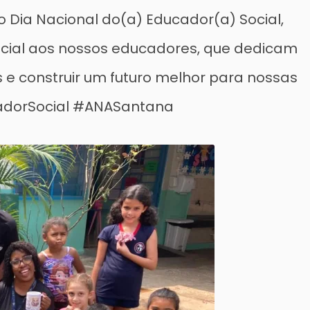
 Dia Nacional do(a) Educador(a) Social,
ial aos nossos educadores, que dedicam
s e construir um futuro melhor para nossas
dorSocial #ANASantana