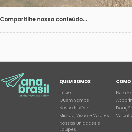
Compartilhe nosso conteúdo...
QUEM SOMOS
COMO 
Início
Nota Fi
Quem Somos
Apadri
Nossa História
Doaçã
Missão, Visão e Valores
Volunt
Nossas Unidades e
Equipes