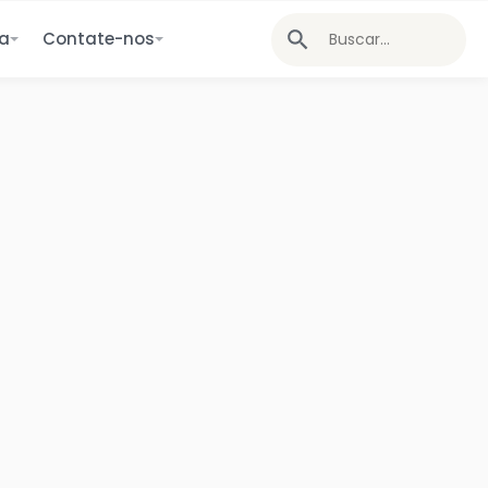
ia
Contate-nos