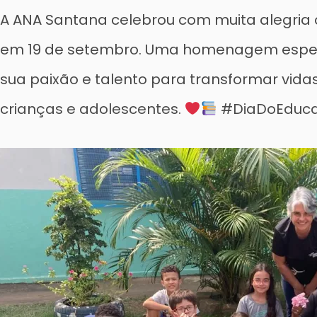
A ANA Santana celebrou com muita alegria o
em 19 de setembro. Uma homenagem espec
sua paixão e talento para transformar vida
crianças e adolescentes.
#DiaDoEduca