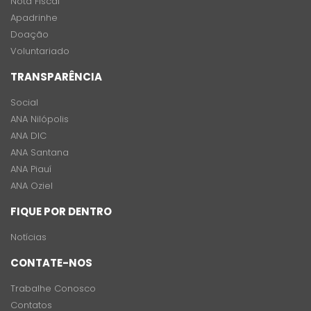
Nota Fiscal
Apadrinhe
Doação
Voluntariado
TRANSPARÊNCIA
Social
ANA Nilópolis
ANA DIC
ANA Santana
ANA Piauí
ANA Oziel
FIQUE POR DENTRO
Notícias
CONTATE-NOS
Trabalhe Conosco
Contatos