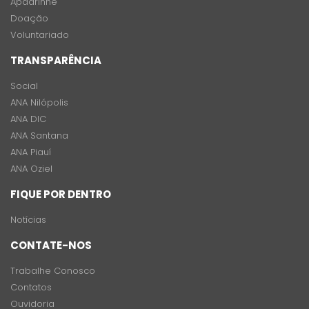
Apadrinhe
Doação
Voluntariado
TRANSPARÊNCIA
Social
ANA Nilópolis
ANA DIC
ANA Santana
ANA Piauí
ANA Oziel
FIQUE POR DENTRO
Notícias
CONTATE-NOS
Trabalhe Conosco
Contatos
Ouvidoria