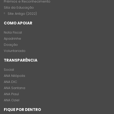
Prêmios e Reconhecimento
Sita da Educação
Site Antigo (2022)
COMO APOIAR
Nota Fiscal
Apadrinhe
Doação
Voluntariado
TRANSPARÊNCIA
Social
ANA Nilópolis
ANA DIC
ANA Santana
ANA Piauí
ANA Oziel
FIQUE POR DENTRO