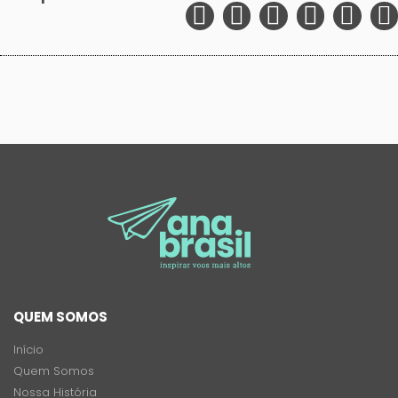
QUEM SOMOS
Início
Quem Somos
Nossa História