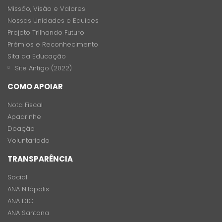
Missão, Visão e Valores
Nossas Unidades e Equipes
Projeto Trilhando Futuro
Prêmios e Reconhecimento
Sita da Educação
Site Antigo (2022)
COMO APOIAR
Nota Fiscal
Apadrinhe
Doação
Voluntariado
TRANSPARÊNCIA
Social
ANA Nilópolis
ANA DIC
ANA Santana