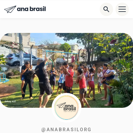
@ANABRASILORG