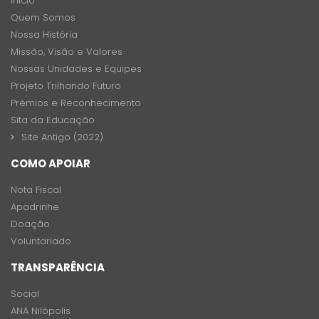
Início
Quem Somos
Nossa História
Missão, Visão e Valores
Nossas Unidades e Equipes
Projeto Trilhando Futuro
Prêmios e Reconhecimento
Sita da Educação
Site Antigo (2022)
COMO APOIAR
Nota Fiscal
Apadrinhe
Doação
Voluntariado
TRANSPARÊNCIA
Social
ANA Nilópolis