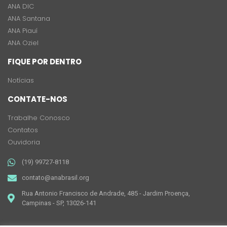
ANA DIC
ANA Santana
ANA Piauí
ANA Oziel
FIQUE POR DENTRO
Notícias
CONTATE-NOS
Trabalhe Conosco
Contatos
Ouvidoria
(19) 99727-8118
contato@anabrasil.org
Rua Antonio Francisco de Andrade, 485 - Jardim Proença,
Campinas - SP, 13026-141