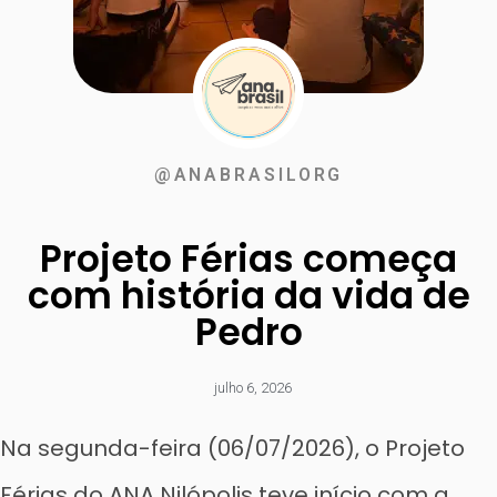
@ANABRASILORG
Projeto Férias começa
com história da vida de
Pedro
julho 6, 2026
Na segunda-feira (06/07/2026), o Projeto
Férias do ANA Nilópolis teve início com a