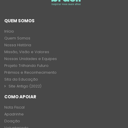
QUEM SOMOS
Início
Quem Somos
Nossa História
Missão, Visão e Valores
Nossas Unidades e Equipes
Projeto Trilhando Futuro
Prêmios e Reconhecimento
Sita da Educação
Site Antigo (2022)
COMO APOIAR
Nota Fiscal
Apadrinhe
Doação
Voluntariado