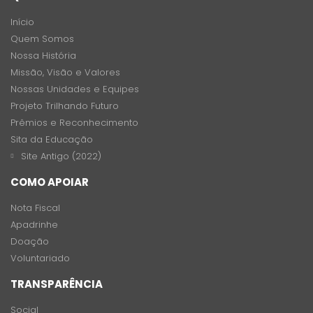
Início
Quem Somos
Nossa História
Missão, Visão e Valores
Nossas Unidades e Equipes
Projeto Trilhando Futuro
Prêmios e Reconhecimento
Sita da Educação
Site Antigo (2022)
COMO APOIAR
Nota Fiscal
Apadrinhe
Doação
Voluntariado
TRANSPARÊNCIA
Social