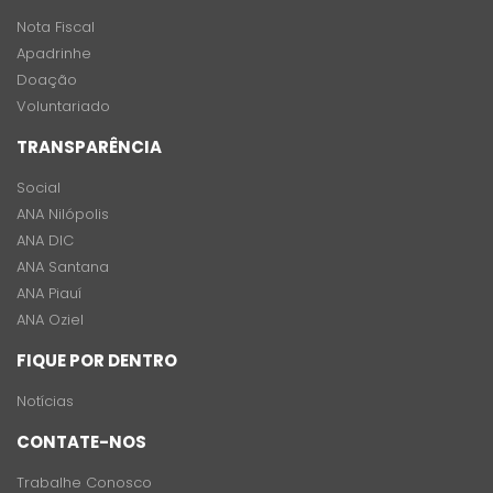
Nota Fiscal
Apadrinhe
Doação
Voluntariado
TRANSPARÊNCIA
Social
ANA Nilópolis
ANA DIC
ANA Santana
ANA Piauí
ANA Oziel
FIQUE POR DENTRO
Notícias
CONTATE-NOS
Trabalhe Conosco