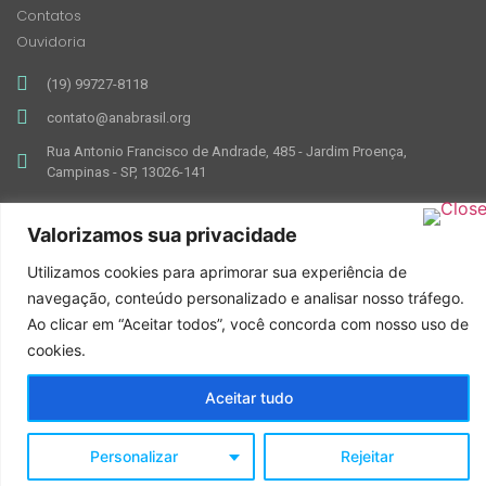
Contatos
Ouvidoria
(19) 99727-8118
contato@anabrasil.org
Rua Antonio Francisco de Andrade, 485 - Jardim Proença,
Campinas - SP, 13026-141
Valorizamos sua privacidade
Utilizamos cookies para aprimorar sua experiência de
navegação, conteúdo personalizado e analisar nosso tráfego.
Ao clicar em “Aceitar todos”, você concorda com nosso uso de
cookies.
Feito com ♥ por Mkt ANA Brasil
Aceitar tudo
Personalizar
Rejeitar